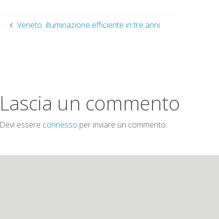
Veneto: illuminazione efficiente in tre anni
Lascia un commento
Devi essere
connesso
per inviare un commento.