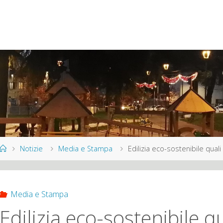
Home
Notizie
Media e Stampa
Edilizia eco-sostenibile quali
Media e Stampa
Edilizia eco-sostenibile q