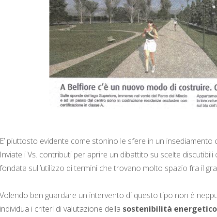
E’ piuttosto evidente come stonino le sfere in un insediamento c
Inviate i Vs. contributi per aprire un dibattito su scelte discuti
fondata sull’utilizzo di termini che trovano molto spazio fra il gr
Volendo ben guardare un intervento di questo tipo non è neppu
individua i criteri di valutazione della
sostenibilità energetic