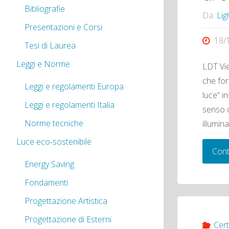
Bibliografie
Da
Lig
Presentazioni e Corsi
18/
Tesi di Laurea
Leggi e Norme
LDT Vi
che for
Leggi e regolamenti Europa
luce” i
Leggi e regolamenti Italia
senso c
Norme tecniche
illumin
Luce eco-sostenibile
Cont
Energy Saving
Fondamenti
Progettazione Artistica
Progettazione di Esterni
Cert