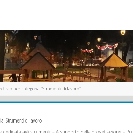
e
rchivio per categoria "Strumenti di lavoro"
ia:
Strumenti di lavoro
 dedicata agli strumenti: – A supporto della progettazione – Prodo