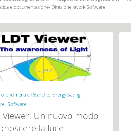
stica e documentazione- Direzione lavori- Software
rofondimenti e Ricerche
,
Energy Saving
,
re
,
Software
 Viewer: Un nuovo modo
conoscere la luce