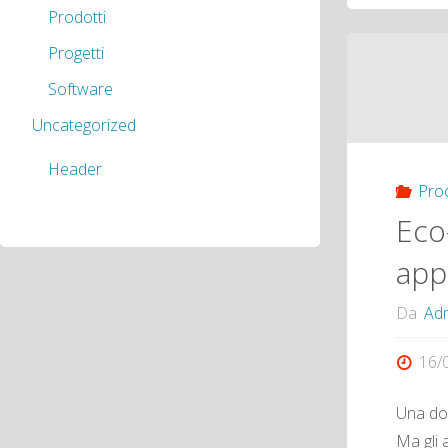
Prodotti
Progetti
Software
Uncategorized
Header
Prod
Eco
app
Da
Adm
16/
Una do
Ma gli 