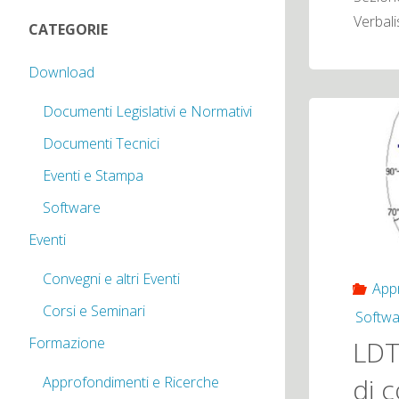
Verbali
CATEGORIE
Download
Documenti Legislativi e Normativi
Documenti Tecnici
Eventi e Stampa
Software
Eventi
Convegni e altri Eventi
App
Corsi e Seminari
Softwa
Formazione
LDT
di 
Approfondimenti e Ricerche