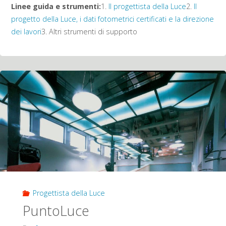
Linee guida e strumenti:
1.
Il progettista della Luce
2.
Il
progetto della Luce, i dati fotometrici certificati e la direzione
dei lavori
3. Altri strumenti di supporto
Progettista della Luce
PuntoLuce