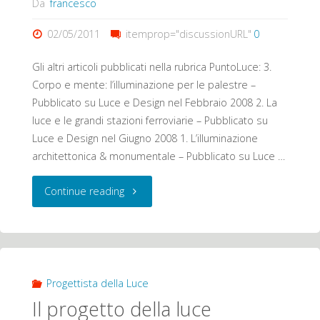
Da
francesco
02/05/2011
itemprop="discussionURL"
0
Gli altri articoli pubblicati nella rubrica PuntoLuce: 3.
Corpo e mente: l’illuminazione per le palestre –
Pubblicato su Luce e Design nel Febbraio 2008 2. La
luce e le grandi stazioni ferroviarie – Pubblicato su
Luce e Design nel Giugno 2008 1. L’illuminazione
architettonica & monumentale – Pubblicato su Luce …
"PuntoLuce"
Continue reading
Progettista della Luce
Il progetto della luce