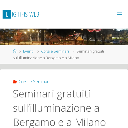
L
I
G
H
T
-
I
S
W
E
B
Home
Eventi
Corsi e Seminari
Seminari gratuiti
sull’illuminazione a Bergamo e a Milano
Corsi e Seminari
Seminari gratuiti
sull’illuminazione a
Bergamo e a Milano