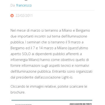
Da
francesco
22/02/2011
Nel mese di marzo si terranno a Milano e Bergamo
due importanti incontri sul tema dell’illuminazione
pubblica. I seminari che si terranno il 9 marzo a
Bergamo ed il 7 e 14 marzo a Milano (quest’ultimo
aperto SOLO ai dipendenti pubblici afferenti a
infoenergia Milano) hanno come obiettivo quello di
fornire informazioni sugli aspetti tecnici e normativi
dell’illuminazione pubblica. Entrambi sono organizzati
dal presidente dall’associazione Light-is.
Cliccando le immagini relative, potete scaricare le
brochure.