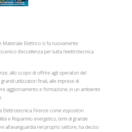
e Materiale Elettrico si fa nuovamente
cenico d’eccellenza per tutta l’elettrotecnica
e, allo scopo di offrire agli operatori del
grandi utilizzatori finali, alle imprese di
icevere aggiornamento e formazione, in un ambiente
e.
a Elettrotecnica Firenze come espositori.
ità e Risparmio energetico, temi di grande
oni all’avanguardia nel proprio settore, ha deciso