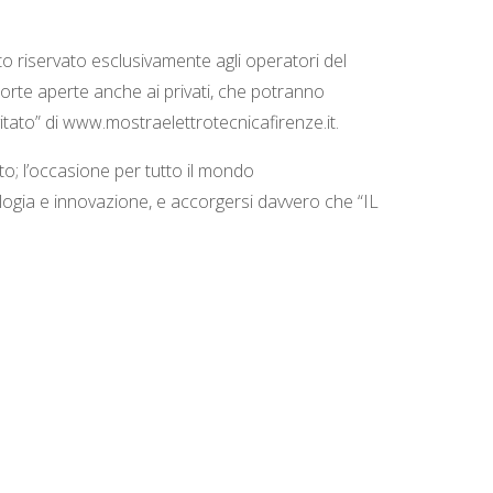
o riservato esclusivamente agli operatori del
porte aperte anche ai privati, che potranno
vitato” di www.mostraelettrotecnicafirenze.it.
to; l’occasione per tutto il mondo
ologia e innovazione, e accorgersi davvero che “IL