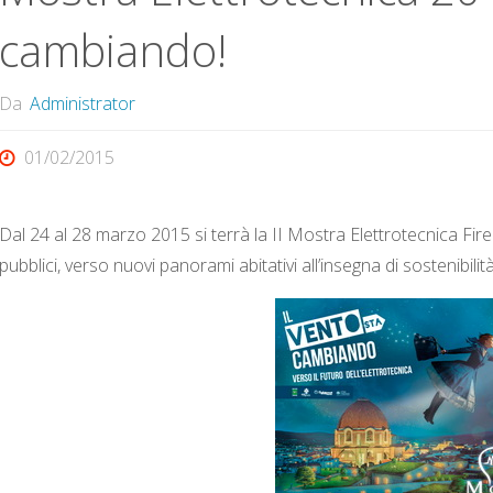
cambiando!
Da
Administrator
01/02/2015
Dal 24 al 28 marzo 2015 si terrà la II Mostra Elettrotecnica Firen
pubblici, verso nuovi panorami abitativi all’insegna di sostenibil