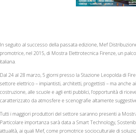
In seguito al successo della passata edizione, Mef Distribuzion
promotrice, nel 2015, di Mostra Elettrotecnica Firenze, un palcos
italiana.
Dal 24 al 28 marzo, 5 giorni presso la Stazione Leopolda di Firenz
settore elettrico – impiantisti, architetti, progettisti – ma anche ai 
costruzione, alle scuole e agli enti pubblici, l’opportunità di r
caratterizzato da atmosfere e scenografie altamente suggestiv
Tutti i maggiori produttori del settore saranno presenti a Mostr
Particolare importanza sarà data a Smart Technology, Sostenibil
attualità, ai quali Mef, come promotrice socioculturale di soluzi