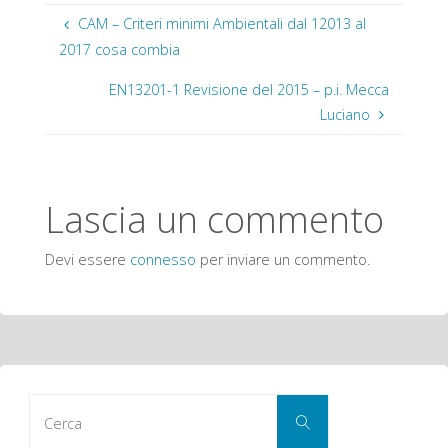
CAM – Criteri minimi Ambientali dal 12013 al
2017 cosa combia
EN13201-1 Revisione del 2015 – p.i. Mecca
Luciano
Lascia un commento
Devi essere
connesso
per inviare un commento.
Cerca
Cerca
per: