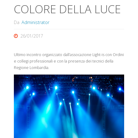
COLORE DELLA LUCE
Da
Administrator
26/01/2017
Ultimo incontro organizzato dall’assocazione Light-is con Ordini
e collegi professionali e con la presenza dei tecnici della
Regione Lombardia.