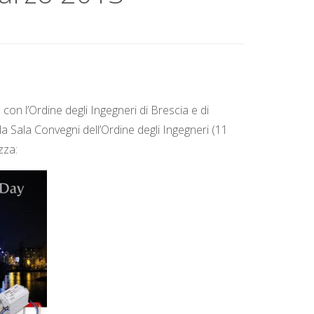
on l’Ordine degli Ingegneri di Brescia e di
la Sala Convegni dell’Ordine degli Ingegneri (11
zza: