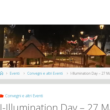
Home
Eventi
Convegni e altri Eventi
I-Illumination Day – 27 
Convegni e altri Eventi
I-Illumination Day – 27 