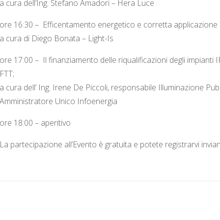
a cura dell’Ing. Stefano Amadori – Hera Luce
ore 16:30 – Efficentamento energetico e corretta applicazione
a cura di Diego Bonata – Light-Is
ore 17:00 – Il finanziamento delle riqualificazioni degli impianti 
FTT;
a cura dell’ Ing. Irene De Piccoli, responsabile Illuminazione Pu
Amministratore Unico Infoenergia
ore 18:00 – aperitivo
La partecipazione all’Evento è gratuita e potete registrarvi invi