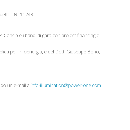
 della UNI 11248
IP: Consip e i bandi di gara con project financing e
bblica per Infoenergia, e del Dott. Giuseppe Bono,
ando un e-mail a
info-iillumination@power-one.com