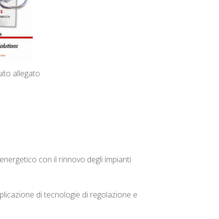
ito allegato
nergetico con il rinnovo degli impianti
pplicazione di tecnologie di regolazione e