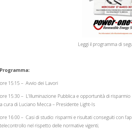
Leggi il programma di segu
Programma:
ore 15:15 – Avvio dei Lavori
ore 15:30 – L’Illuminazione Pubblica e opportunità di risparmio e
a cura di Luciano Mecca – Presidente Light-Is
ore 16:00 – Casi di studio: risparmi e risultati conseguiti con l’a
telecontrollo nel rispetto delle normative vigenti;