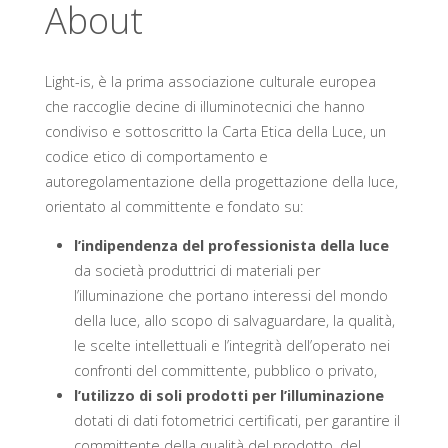
About
Light-is, è la prima associazione culturale europea
che raccoglie decine di illuminotecnici che hanno
condiviso e sottoscritto la Carta Etica della Luce, un
codice etico di comportamento e
autoregolamentazione della progettazione della luce,
orientato al committente e fondato su:
l’indipendenza del professionista della luce
da società produttrici di materiali per
l’illuminazione che portano interessi del mondo
della luce, allo scopo di salvaguardare, la qualità,
le scelte intellettuali e l’integrità dell’operato nei
confronti del committente, pubblico o privato,
l’utilizzo di soli prodotti
per l’illuminazione
dotati di dati fotometrici certificati, per garantire il
committente della qualità del prodotto, del