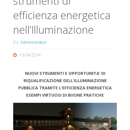
strumenti di
efficienza energetica
nell’Illuminazione
Da
Administrator
13/04/2014
NUOVI STRUMENTI E
OPPORTUNITA’ DI
RIQUALIFICAZIONE
DELL’ILLUMINAZIONE
PUBBLICA
TRAMITE L’EFFICIENZA ENERGETICA
ESEMPI VIRTUOSI DI BUONE
PRATICHE