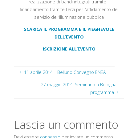
realizzazione di bandi integrati tramite il
finanziamento
tramite terzi per l’affidamento del
servizio
dell’illuminazione pubblica
SCARICA IL PROGRAMMA E IL PIEGHEVOLE
DELL’EVENTO
ISCRIZIONE ALL’EVENTO
11 aprile 2014 – Belluno Convegno ENEA
27 maggio 2014: Seminario a Bologna –
programma
Lascia un commento
Devi essere
connesso
per inviare un commento.