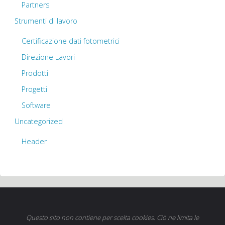
Partners
Strumenti di lavoro
Certificazione dati fotometrici
Direzione Lavori
Prodotti
Progetti
Software
Uncategorized
Header
Questo sito non contiene per scelta cookies. Ciò ne limita le