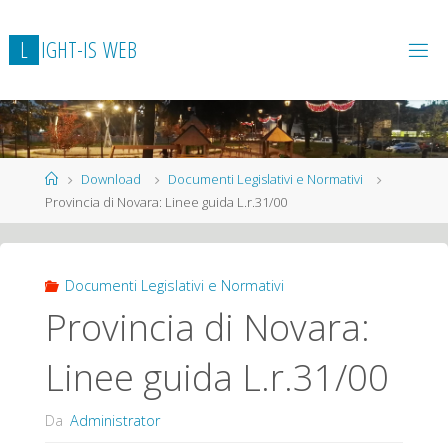
L
I
G
H
T
-
I
S
W
E
B
Home
Download
Documenti Legislativi e Normativi
Provincia di Novara: Linee guida L.r.31/00
Documenti Legislativi e Normativi
Provincia di Novara:
Linee guida L.r.31/00
Da
Administrator