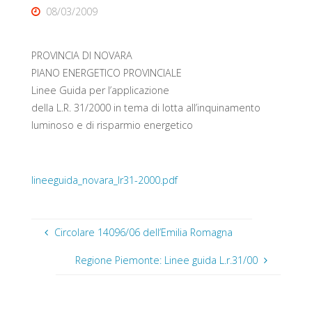
08/03/2009
PROVINCIA DI NOVARA
PIANO ENERGETICO PROVINCIALE
Linee Guida per l’applicazione
della L.R. 31/2000 in tema di lotta all’inquinamento
luminoso e di risparmio energetico
lineeguida_novara_lr31-2000.pdf
Circolare 14096/06 dell’Emilia Romagna
Regione Piemonte: Linee guida L.r.31/00