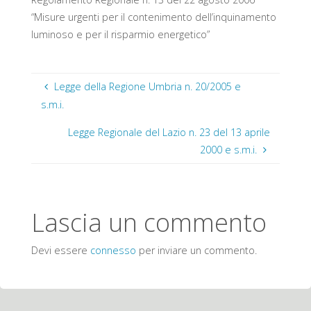
“Misure urgenti per il contenimento dell’inquinamento
luminoso e per il risparmio energetico”
Legge della Regione Umbria n. 20/2005 e
s.m.i.
Legge Regionale del Lazio n. 23 del 13 aprile
2000 e s.m.i.
Lascia un commento
Devi essere
connesso
per inviare un commento.