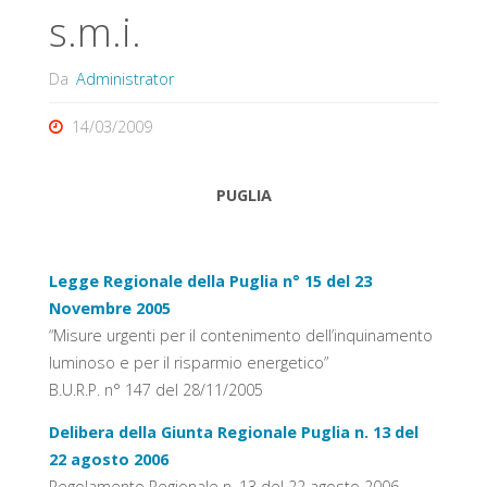
s.m.i.
Da
Administrator
14/03/2009
PUGLIA
Legge Regionale della Puglia n° 15 del 23
Novembre 2005
“Misure urgenti per il contenimento dell’inquinamento
luminoso e per il risparmio energetico”
B.U.R.P. n° 147 del 28/11/2005
Delibera della Giunta Regionale Puglia n. 13 del
22 agosto 2006
Regolamento Regionale n. 13 del 22 agosto 2006