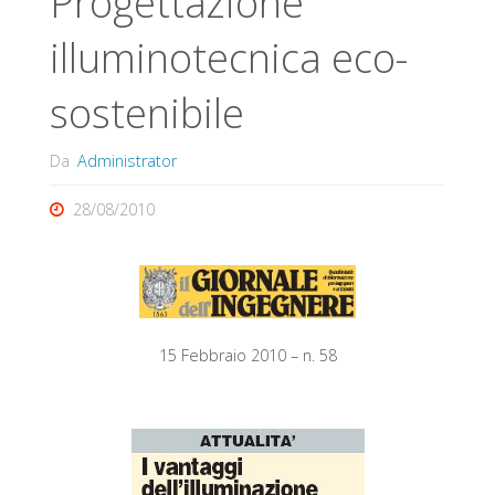
Progettazione
illuminotecnica eco-
sostenibile
Da
Administrator
28/08/2010
15 Febbraio 2010 – n. 58