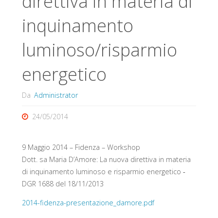
direttiva in materia di
inquinamento
luminoso/risparmio
energetico
Da
Administrator
24/05/2014
9 Maggio 2014 – Fidenza – Workshop
Dott. sa Maria D’Amore: La nuova direttiva in materia
di inquinamento luminoso e risparmio energetico ‐
DGR 1688 del 18/11/2013
2014-fidenza-presentazione_damore.pdf