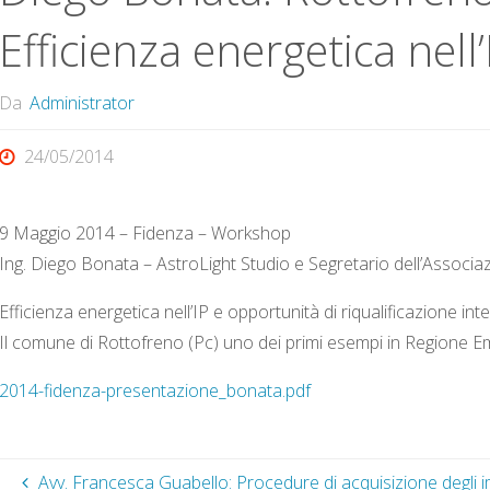
Efficienza energetica nell’
Da
Administrator
24/05/2014
9 Maggio 2014 – Fidenza – Workshop
Ing. Diego Bonata – AstroLight Studio e
Segretario dell’Associaz
Efficienza energetica nell’IP e opportunità di riqualificazione inte
Il comune di Rottofreno (Pc) uno dei primi esempi in Regione E
2014-fidenza-presentazione_bonata.pdf
Avv. Francesca Guabello: Procedure di acquisizione degli im