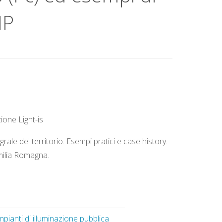
IP
ione Light-is
grale del territorio. Esempi pratici e case history:
milia Romagna.
pianti di illuminazione pubblica