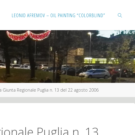
Salta
LEONID AFREMOV – OIL PAINTING “COLORBLIND”
al
contenuto
CERCA
a Giunta Regionale Puglia n. 13 del 22 agosto 2006
ionale Puglia n. 13