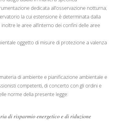
 strumentazione dedicata all’osservazione notturna;
sservatorio la cui estensione è determinata dalla
oltre le aree all’interno dei confini delle aree
mbientale oggetto di misure di protezione a valenza
n materia di ambiente e pianificazione ambientale e
ssionisti competenti, di concerto con gli ordini e
elle norme della presente legge:
ria di risparmio energetico e di riduzione