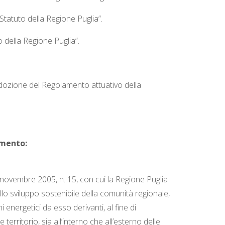
 “Statuto della Regione Puglia”.
o della Regione Puglia”.
adozione del Regolamento attuativo della
amento:
novembre 2005, n. 15, con cui la Regione Puglia
 allo sviluppo sostenibile della comunità regionale,
nergetici da esso derivanti, al fine di
rritorio, sia all’interno che all’esterno delle