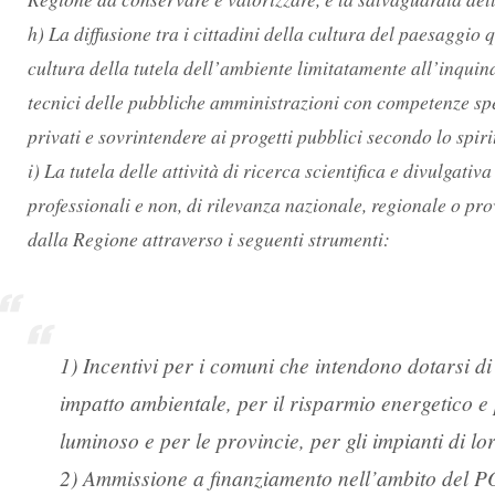
h) La diffusione tra i cittadini della cultura del paesaggi
cultura della tutela dell’ambiente limitatamente all’inqui
tecnici delle pubbliche amministrazioni con competenze speci
privati e sovrintendere ai progetti pubblici secondo lo spiri
i) La tutela delle attività di ricerca scientifica e divulgativ
professionali e non, di rilevanza nazionale, regionale o prov
dalla Regione attraverso i seguenti strumenti:
1) Incentivi per i comuni che intendono dotarsi di
impatto ambientale, per il risparmio energetico e
luminoso e per le provincie, per gli impianti di l
2) Ammissione a finanziamento nell’ambito del POR