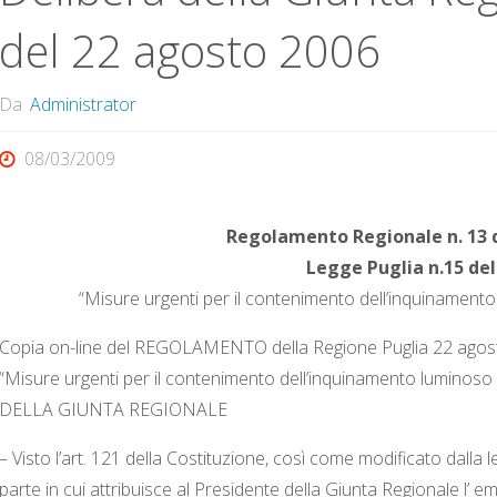
del 22 agosto 2006
Da
Administrator
08/03/2009
Regolamento Regionale n. 13 d
Legge Puglia n.15 del
“Misure urgenti per il contenimento dell’inquinamento
Copia on-line del REGOLAMENTO della Regione Puglia 22 agost
“Misure urgenti per il contenimento dell’inquinamento luminoso
DELLA GIUNTA REGIONALE
– Visto l’art. 121 della Costituzione, così come modificato dalla
parte in cui attribuisce al Presidente della Giunta Regionale l’ 