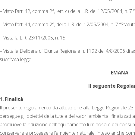
– Visto l’art. 42, comma 2°, lett. c) della L.R. del 12/05/2004, n. 7
– Visto l’art. 44, comma 2°, della L.R. del 12/05/2004, n. 7 “Statut
– Vista la L.R. 23/11/2005, n. 15.
– Vista la Delibera di Giunta Regionale n. 1192 del 4/8/2006 di 
succitata legge.
EMANA
Il seguente Regol
1. Finalità
Il presente regolamento dà attuazione alla Legge Regionale 23 
persegue gli obiettivi della tutela dei valori ambientali finalizzati
promuove la riduzione dell’inquinamento luminoso e dei consumi e
conservare e proteggere l’ambiente naturale, inteso anche come te