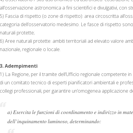
all’osservazione astronomica a fini scientifici e divulgativi, con
5) Fascia di rispetto (o zone di rispetto): area circoscritta all’o
categoria dell’osservatorio medesimo. Le fasce di rispetto sono in
naturali protette;
6) Aree naturali protette: ambiti territoriali ad elevato valore a
nazionale, regionale o locale.
3. Adempimenti
1) La Regione, per il tramite dell’Ufficio regionale competente i
di un comitato tecnico di esperti pianificatori ambientali e profe
collegi professionali, per garantire un’omogenea applicazione d
a) Esercita le funzioni di coordinamento e indirizzo in mate
dell’inquinamento luminoso, determinando: