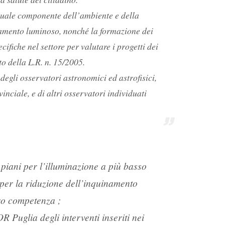
o quale componente dell’ambiente e della
namento luminoso, nonché la formazione dei
fiche nel settore per valutare i progetti dei
to della L.R. n. 15/2005.
a degli osservatori astronomici ed astrofisici,
inciale, e di altri osservatori individuati
 piani per l’illuminazione a più basso
 per la riduzione dell’inquinamento
oro competenza ;
 Puglia degli interventi inseriti nei