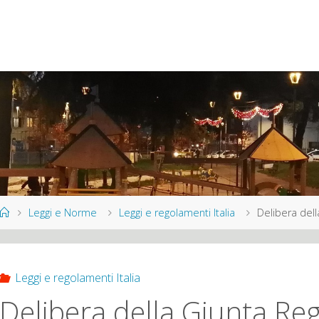
Home
Leggi e Norme
Leggi e regolamenti Italia
Delibera dell
Leggi e regolamenti Italia
Delibera della Giunta Reg