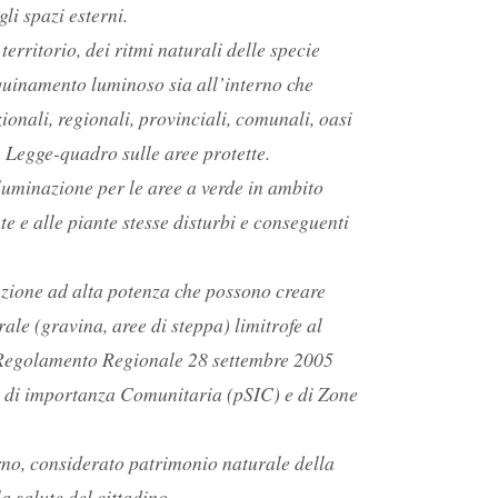
li spazi esterni.
rritorio, dei ritmi naturali delle specie
nquinamento luminoso sia all’interno che
zionali, regionali, provinciali, comunali, oasi
, Legge-quadro sulle aree protette.
lluminazione per le aree a verde in ambito
nte e alle piante stesse disturbi e conseguenti
inazione ad alta potenza che possono creare
ale (gravina, aree di steppa) limitrofe al
l Regolamento Regionale 28 settembre 2005
ie di importanza Comunitaria (pSIC) e di Zone
rno, considerato patrimonio naturale della
 salute del cittadino.