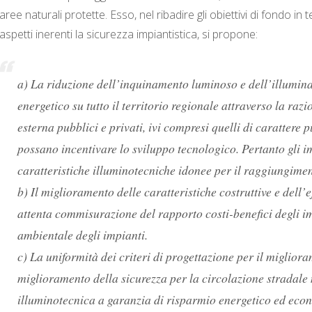
aree naturali protette. Esso, nel ribadire gli obiettivi di fondo in
aspetti inerenti la sicurezza impiantistica, si propone:
a) La riduzione dell’inquinamento luminoso e dell’illumina
energetico su tutto il territorio regionale attraverso la raz
esterna pubblici e privati, ivi compresi quelli di carattere 
possano incentivare lo sviluppo tecnologico. Pertanto gli i
caratteristiche illuminotecniche idonee per il raggiungiment
b) Il miglioramento delle caratteristiche costruttive e dell’
attenta commisurazione del rapporto costi-benefici degli i
ambientale degli impianti.
c) La uniformità dei criteri di progettazione per il migliora
miglioramento della sicurezza per la circolazione stradale
illuminotecnica a garanzia di risparmio energetico ed econ