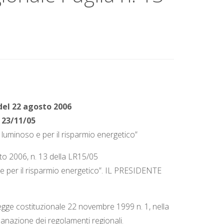
el 22 agosto 2006
 23/11/05
 luminoso e per il risparmio energetico”
o 2006, n. 13 della LR15/05
 e per il risparmio energetico”. IL PRESIDENTE
 legge costituzionale 22 novembre 1999 n. 1, nella
emanazione dei regolamenti regionali.