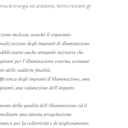
 tema di energia ed ambiente, fermo restanti gli
zione molesta, nonché il risparmio
ionalizzazione degli impianti di illuminazione
pubblicitario anche attuando iniziative che
mpianti per l’illuminazione esterna, avranno
o delle suddette finalità.
efficienza degli impianti d’illuminazione, una
mpianti, una valutazione dell’impatto
mento della qualità dell’illuminazione ed il
 mediante una attenta progettazione
omico per la collettività e di miglioramento