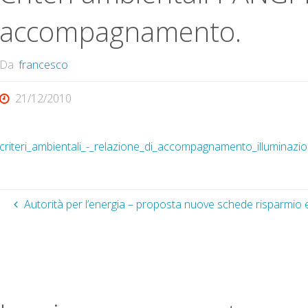
accompagnamento.
Da
francesco
21/12/2010
criteri_ambientali_-_relazione_di_accompagnamento_illuminazio
Autorità per l’energia – proposta nuove schede risparmio 