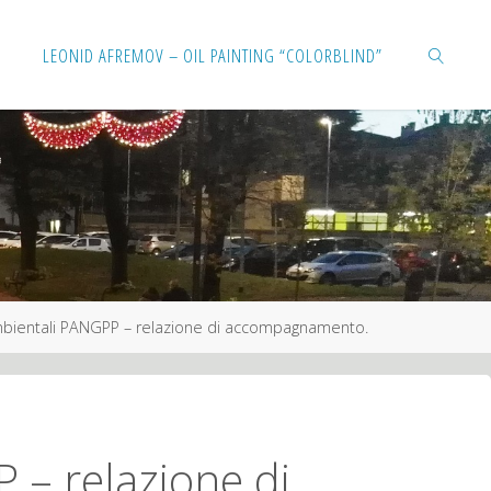
Salta
LEONID AFREMOV – OIL PAINTING “COLORBLIND”
al
contenuto
CERCA
ambientali PANGPP – relazione di accompagnamento.
 – relazione di