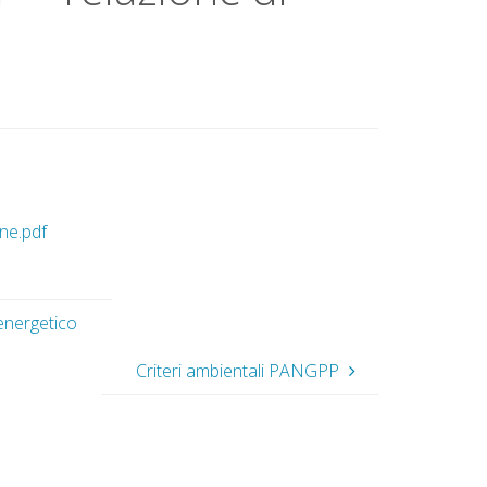
ne.pdf
energetico
Criteri ambientali PANGPP