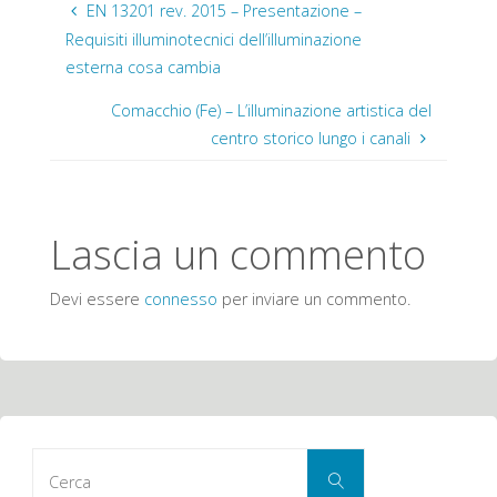
EN 13201 rev. 2015 – Presentazione –
Requisiti illuminotecnici dell’illuminazione
esterna cosa cambia
Comacchio (Fe) – L’illuminazione artistica del
centro storico lungo i canali
Lascia un commento
Devi essere
connesso
per inviare un commento.
Cerca
Cerca
per: