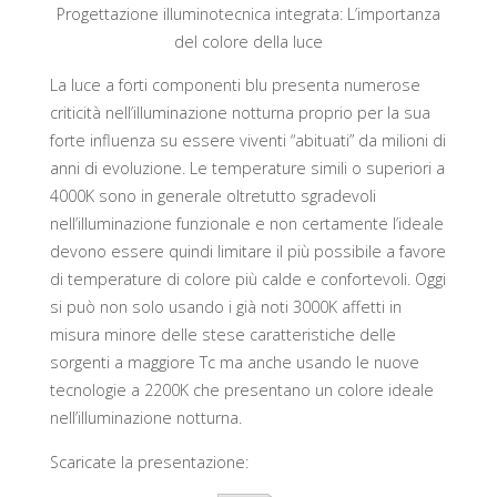
Progettazione illuminotecnica integrata: L’importanza
del colore della luce
La luce a forti componenti blu presenta numerose
criticità nell’illuminazione notturna proprio per la sua
forte influenza su essere viventi “abituati” da milioni di
anni di evoluzione. Le temperature simili o superiori a
4000K sono in generale oltretutto sgradevoli
nell’illuminazione funzionale e non certamente l’ideale
devono essere quindi limitare il più possibile a favore
di temperature di colore più calde e confortevoli. Oggi
si può non solo usando i già noti 3000K affetti in
misura minore delle stese caratteristiche delle
sorgenti a maggiore Tc ma anche usando le nuove
tecnologie a 2200K che presentano un colore ideale
nell’illuminazione notturna.
Scaricate la presentazione: